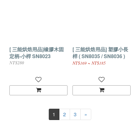
[ 三能烘焙用品]橡膠木固
[ 三能烘焙用品] 塑膠小長
定柄-小桿 SN8023
桿 ( SN8035 / SN8036 )
NT$280
NT$169 ~ NT$185
1
2
3
»