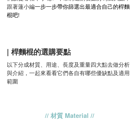
跟著蓮小編
一步一步帶你篩選出最適合自己的桿麵
棍吧!
| 桿麵棍的選購要點
以下分成材質、用途、長度及重量四大點去做分析
與介紹，一起來看看它們各自有哪些優缺點及適用
範圍
// 材質 Material //