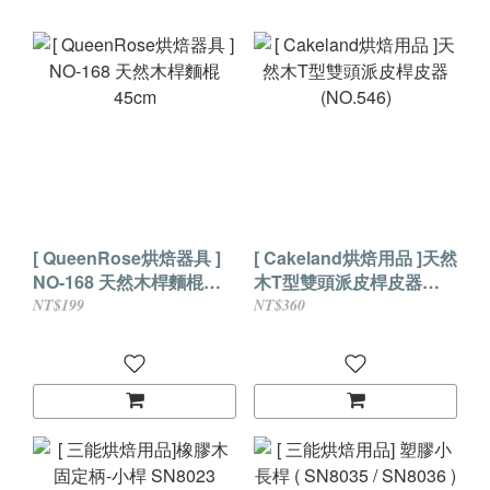
[ QueenRose烘焙器具 ]
[ Cakeland烘焙用品 ]天然
NO-168 天然木桿麵棍
木T型雙頭派皮桿皮器
45cm
(NO.546)
NT$199
NT$360