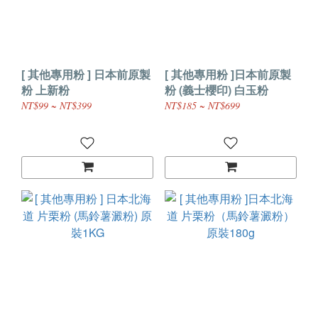
[ 其他專用粉 ] 日本前原製
[ 其他專用粉 ]日本前原製
粉 上新粉
粉 (義士櫻印) 白玉粉
NT$99 ~ NT$399
NT$185 ~ NT$699