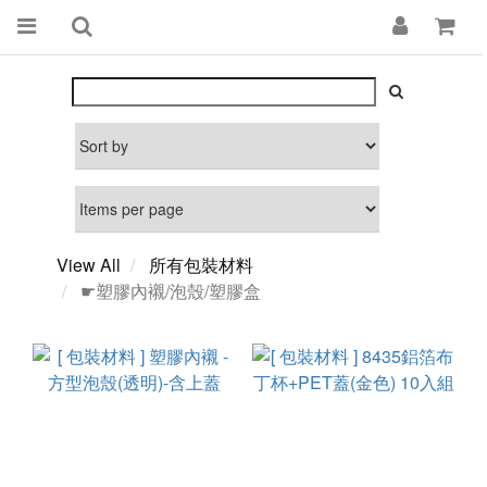
View All
所有包裝材料
☛塑膠內襯/泡殼/塑膠盒