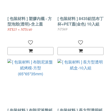
[ 包裝材料 ] 塑膠內襯 - 方
[ 包裝材料 ] 8435鋁箔布丁
型泡殼(透明)-含上蓋
杯+PET蓋(金色) 10入組
NT$69
NT$25 ~ NT$140
[ 包裝材料 ] 布朗尼派盤紙
[ 包裝材料 ] 長方型透明紙