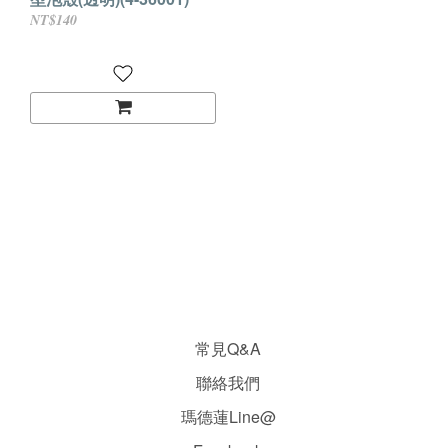
NT$140
常見Q&A
聯絡我們
瑪德蓮Line@