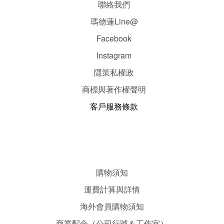
聯絡我們
瑪德蓮Line@
Facebook
Instagram
隱
策
私權政
商標與著作權聲明
客戶服務條款
購物須知
運費計算與詳情
海外會員購物須知
商業配合（公司行號＆工作室）