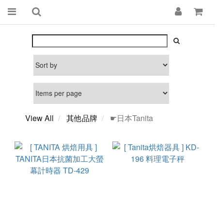
View All
其他品牌
☛日本Tanita