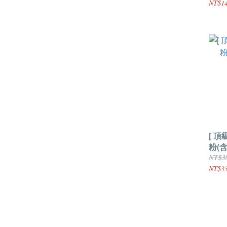
NT$14
[ 頂
粉(含
NT$3
NT$3