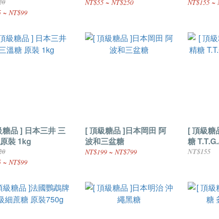
20
NT$55 ~ NT$250
NT$155 ~ 
 ~ NT$99
級糖品 ] 日本三井 三
[ 頂級糖品 ]日本岡田 阿
[ 頂級糖
原裝 1kg
波和三盆糖
糖 T.T.
1kg
20
NT$155
NT$199 ~ NT$799
 ~ NT$99