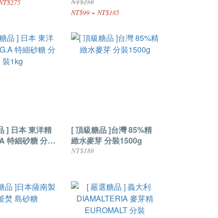
NT$250
NT$275
NT$99 ~ NT$185
品 ] 日本 東洋精
[ 頂級糖品 ]台灣 85%精
G.A 特細砂糖 分裝
緻水麥芽 分裝1500g
NT$180