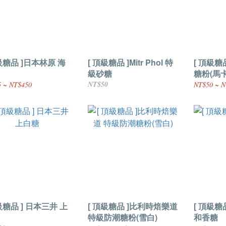
級糖品 ]日本林原 海
[ 頂級糖品 ]Mitr Phol 特
[ 頂級糖
級砂糖
糖粉(馬
NT$50
 ~ NT$450
NT$50 ~ N
級糖品 ] 日本三井 上
[ 頂級糖品 ]比利時焙樂道
[ 頂級糖
特級防潮糖粉(雪白)
和香糖