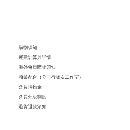
購物須知
運費計算與詳情
海外會員購物須知
商業配合（公司行號＆工作室）
會員購物金
會員分級制度
退貨退款須知