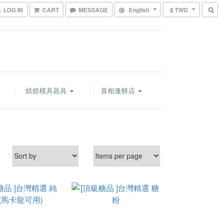
LOG IN
CART
MESSAGE
English
$ TWD
烘焙模具器具
喜相逢餅店