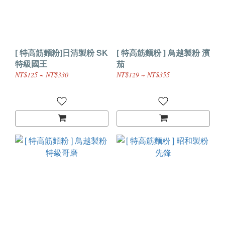
[ 特高筋麵粉]日清製粉 SK
[ 特高筋麵粉 ] 鳥越製粉 濱
特級國王
茄
NT$125 ~ NT$330
NT$129 ~ NT$355