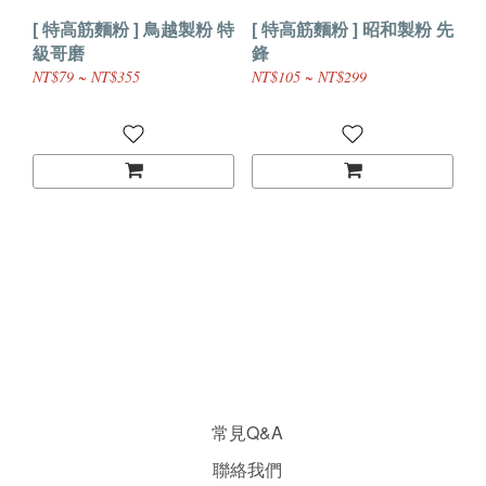
[ 特高筋麵粉 ] 鳥越製粉 特
[ 特高筋麵粉 ] 昭和製粉 先
級哥磨
鋒
NT$79 ~ NT$355
NT$105 ~ NT$299
常見Q&A
聯絡我們