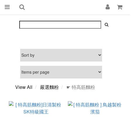
View All
嚴選麵粉
☛ 特高筋麵粉