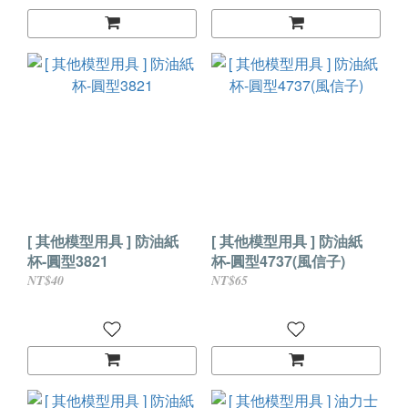
[ 其他模型用具 ] 防油紙
[ 其他模型用具 ] 防油紙
杯-圓型3821
杯-圓型4737(風信子)
NT$40
NT$65