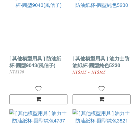
[ 其他模型用具 ] 防油紙
[ 其他模型用具 ] 油力士防
杯-圓型9043(風信子)
油紙杯-圓型純色5230
NT$120
NT$155 ~ NT$165