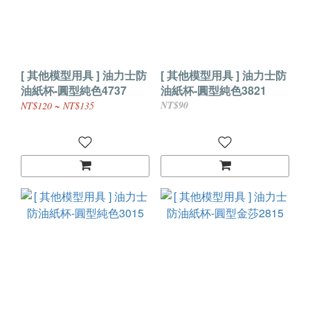
[ 其他模型用具 ] 油力士防
[ 其他模型用具 ] 油力士防
油紙杯-圓型純色4737
油紙杯-圓型純色3821
NT$90
NT$120 ~ NT$135