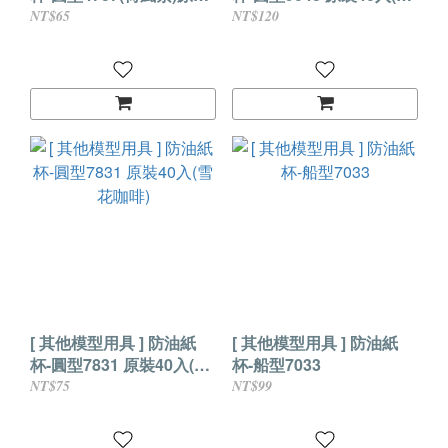
40入
風紫)
NT$65
NT$120
[ 其他模型用具 ] 防油紙
[ 其他模型用具 ] 防油紙
杯-圓型7831 原裝40入(雪
杯-船型7033
花咖啡)
NT$75
NT$99