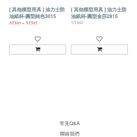
[ 其他模型用具 ] 油力士防
[ 其他模型用具 ] 油力士防
油紙杯-圓型純色3015
油紙杯-圓型金莎2815
NT$60
NT$80 ~ NT$85
常見Q&A
聯絡我們