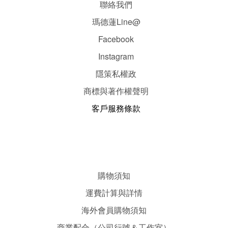
聯絡我們
瑪德蓮Line@
Facebook
Instagram
隱
策
私權政
商標與著作權聲明
客戶服務條款
購物須知
運費計算與詳情
海外會員購物須知
商業配合（公司行號＆工作室）