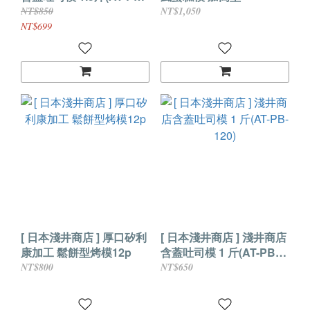
200)
NT$850
NT$1,050
NT$699
[ 日本淺井商店 ] 厚口矽利
[ 日本淺井商店 ] 淺井商店
康加工 鬆餅型烤模12p
含蓋吐司模 1 斤(AT-PB-
120)
NT$800
NT$650