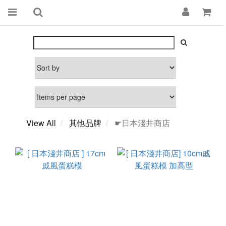
View All
其他品牌
☛日本淺井商店