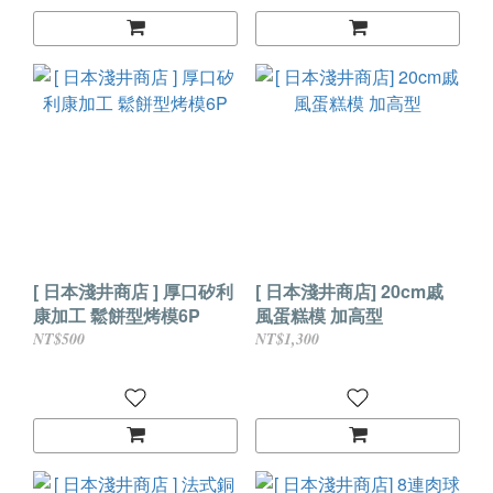
[ 日本淺井商店 ] 厚口矽利
[ 日本淺井商店] 20cm戚
康加工 鬆餅型烤模6P
風蛋糕模 加高型
NT$500
NT$1,300