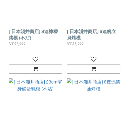
[ 日本淺井商店] 8連檸檬
[ 日本淺井商店] 6連帆立
烤模 (不沾)
貝烤模
NT$1,999
NT$1,999