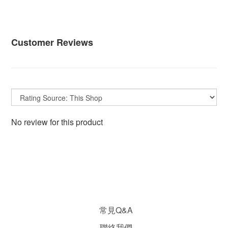
Customer Reviews
No review for this product
常見Q&A
聯絡我們