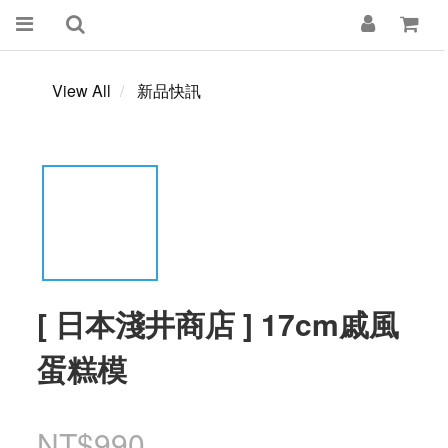
View All
新品快訊
[ 日本淺井商店 ] 17cm戚風
蛋糕模
NT$990