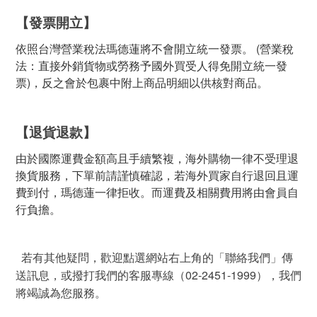
【發票開立】
依照台灣營業稅法瑪德蓮將不會開立統一發票。 (營業稅
法：直接外銷貨物或勞務予國外買受人得免開立統一發
票)，反之會於包裹中附上商品明細以供核對商品。
【退貨退款】
由於國際運費金額高且手續繁複，海外購物一律不受理退
換貨服務，下單前請謹慎確認，若海外買家自行退回且運
費到付，瑪德蓮一律拒收。而運費及相關費用將由會員自
行負擔。
若有其他疑問，歡迎點選網站右上角的「聯絡我們」傳
02-2451-1999
送訊息，或撥打我們的客服專線（
），我們
將竭誠為您服務。