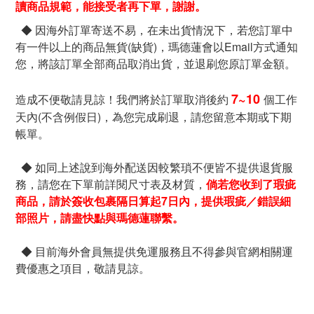
讀商品規範，能接受者再下單，謝謝。
◆ 因海外訂單寄送不易，在未出貨情況下，若您訂單中
有一件以上的商品無貨(缺貨)，瑪德蓮會以Email方式通知
您，將該訂單全部商品取消出貨，並退刷您原訂單金額。
7~10
造成不便敬請見諒！我們將於訂單取消後約
個工作
天內(不含例假日)，為您完成刷退，請您留意本期或下期
帳單。
◆ 如同上述說到海外配送因較繁瑣不便皆不提供退貨服
務，請您在下單前詳閱尺寸表及材質，
倘若您收到了瑕疵
商品，請於簽收包裹隔日算起7日內，提供瑕疵／錯誤細
部照片，請盡快點與瑪德蓮聯繫。
◆ 目前海外會員無提供免運服務且不得參與官網相關運
費優惠之項目，敬請見諒。