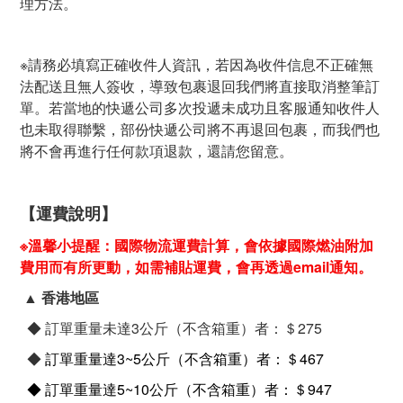
理方法。
※請務必填寫正確收件人資訊，若因為收件信息不正確無
法配送且無人簽收，導致包裹退回我們將直接取消整筆訂
單。若當地的快遞公司多次投遞未成功且客服通知收件人
也未取得聯繫，部份快遞公司將不再退回包裹，而我們也
將不會再進行任何款項退款，還請您留意。
【運費說明】
※溫馨小提醒：國際物流運費計算，會依據國際燃油附加
費用而有所更動，如需補貼運費，會再透過email通知。
▲ 香港地區
◆ 訂單重量未達3公斤（不含箱重）者：＄275
◆
訂單重量達3~5公斤（不含箱重）者：＄467
◆
訂單重量達5~10公斤（不含箱重）者：＄947