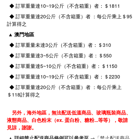
◆
訂單重量達10~19公斤（不含箱重）者：＄1811
◆
訂單重量達20公斤（不含箱重）者 ：每公斤乘上
＄95
計算得之
▲ 澳門地區
◆ 訂單重量未達3公斤（不含箱重）者：＄310
◆
訂單重量達3~5公斤（不含箱重）者：＄550
◆
訂單重量達5~10公斤（不含箱重）者：＄1150
◆
訂單重量達10~19公斤（不含箱重）者：＄2230
◆
訂單重量達20公斤（不含箱重）者 ：每公斤乘上
＄118計算得之
另外，海外地區，無法配送低溫商品、玻璃瓶裝商品、
液態商品、白色粉末（ex. 蛋白粉、糖粉...等等），敬請
見諒，謝謝。
▲
詳細禁止配送商品條例可以參考至
→
「
禁止配送商品