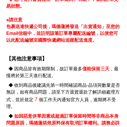
易狀態。
※請注意
包裹送達快遞公司後，瑪德蓮將發送「出貨通知」至您的
Email信箱中，並註明該筆訂單專屬配送編號，以便您可
以此配送編號至國際快遞網站追蹤配送進度。
【其他注意事項】
◆ 因商品皆有效期限制，故訂單最多
僅能保留三天
，最
慢將於第三天進行配送。
◆ 收到商品後建議先第一時間確認商品-品項與數量是否
無誤，如有商品問題，請至下方退貨退款了解詳細處理方
7
式，
並於規定
個工作天內通知官方人員，逾期將不受
理。
◆
如因惡意併單因素或超過訂單保留時間等非商品本身
問題原因，瑪德蓮烘焙原料保有取消訂單權利
。請務必詳