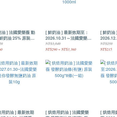
奶油 ] 法國愛樂薇 動
[ 鮮奶油 ] 最新效期至：
[ 鮮奶油 
鮮奶油 25% 原裝
2026.10.31～法國愛樂薇
2026.1
ml
動物性鮮奶油 原裝
動物性鮮奶
20
NT$3,840
NT$250
1000ml
60
NT$290 ~ NT$3,360
NT$215
焙用奶油 ] 最新效期
[ 烘焙用奶油 ] 法國愛樂
[ 烘焙用