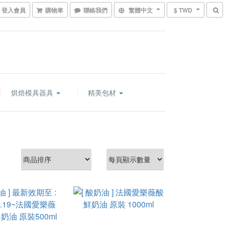
登入會員
購物車
聯絡我們
繁體中文
$ TWD
烘焙模具器具
精美包材