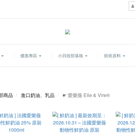
康
優惠專區
小貝殼部落格
烘焙原料
部商品
進口奶油、乳品
☛ 愛樂薇 Elle & Vire®