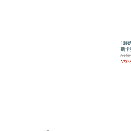
[ 鮮
斯卡
1000
NT$8
NT$38