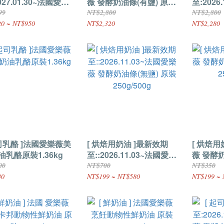
027.01.30~法國愛樂
薇 發酵奶油條(有鹽) 原裝
至:2026
迷你發酵無鹽奶油 原
500g*8條(一箱)
薇 發酵奶
99
NT$2,800
NT$2,800
g
500g*8
0 ~ NT$950
NT$2,320
NT$2,280
起司乳酪 ]法國愛樂薇美
[ 烘焙用奶油 ]最新效期
[ 烘焙用
油乳酪原裝1.36kg
至::2026.11.03~法國愛樂
薇 發酵奶
薇 發酵奶油條(無鹽) 原裝
250g/50
00
NT$700
NT$350
250g/500g
40
NT$199 ~ NT$580
NT$199 ~ 