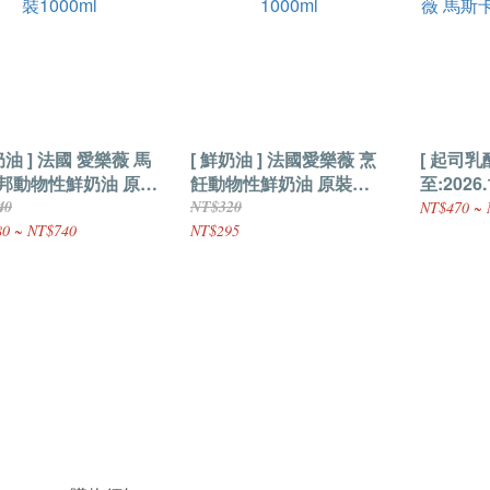
奶油 ] 法國 愛樂薇 馬
[ 鮮奶油 ] 法國愛樂薇 烹
[ 起司乳
邦動物性鮮奶油 原裝
飪動物性鮮奶油 原裝
至:2026
ml
1000ml
薇 馬斯卡
40
NT$320
NT$470 ~ 
1000ml
0 ~ NT$740
NT$295