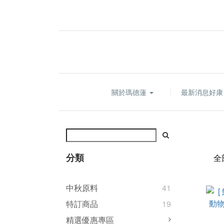
關於瑪德蓮
最新消息好
分類
全
中秋原料
41
特訂商品
19
精選優惠專區