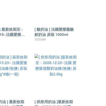
] 最新效期至 :
[ 酸奶油 ] 法國愛樂薇酸
2.19~法國愛樂薇
鮮奶油 原裝 1000ml
油 原裝500ml
NT$380
奶油 ] 最新效期
[ 烘焙用奶油 ]最新效期