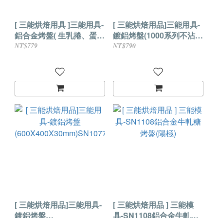
[ 三能烘焙用具 ]三能用具-
[ 三能烘焙用品]三能用具-
鋁合金烤盤( 生乳捲、蛋糕
鍍鋁烤盤(1000系列不沾)
捲用) SN1100
(600X400X50mm)SN108
NT$779
NT$790
0
[ 三能烘焙用品]三能用具-
[ 三能烘焙用品 ] 三能模
鍍鋁烤盤
具-SN1108鋁合金牛軋糖