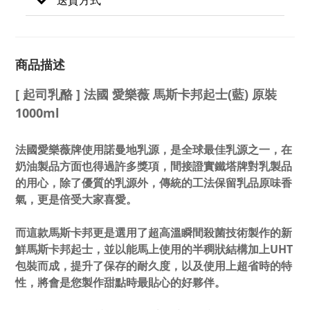
商品描述
[ 起司乳酪 ] 法國 愛樂薇 馬斯卡邦起士(藍) 原裝
1000ml
法國愛樂薇牌使用諾曼地乳源，是全球最佳乳源之一，在
奶油製品方面也得過許多獎項，間接證實鐵塔牌對乳製品
的用心，除了優質的乳源外，傳統的工法保留乳品原味香
氣，更是倍受大家喜愛。
而這款馬斯卡邦更是選用了超高溫瞬間殺菌技術製作的新
鮮馬斯卡邦起士，並以能馬上使用的半稠狀結構加上UHT
包裝而成
，提升了保存的耐久度，以及使用上超省時的特
性，將會是您製作甜點時最貼心的好夥伴。