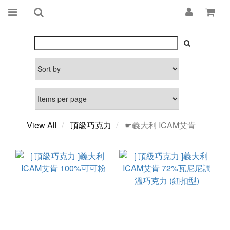
View All
頂級巧克力
☛義大利 ICAM艾肯