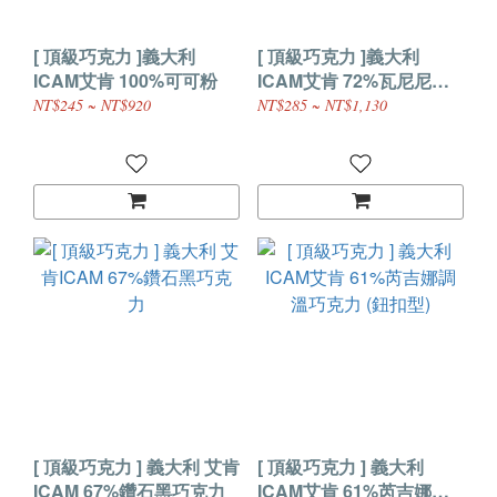
[ 頂級巧克力 ]義大利
[ 頂級巧克力 ]義大利
ICAM艾肯 100%可可粉
ICAM艾肯 72%瓦尼尼調
溫巧克力 (鈕扣型)
NT$245 ~ NT$920
NT$285 ~ NT$1,130
[ 頂級巧克力 ] 義大利 艾肯
[ 頂級巧克力 ] 義大利
ICAM 67%鑽石黑巧克力
ICAM艾肯 61%芮吉娜調