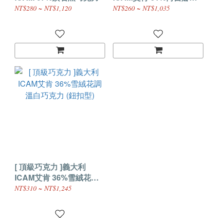
溫巧克力 (鈕扣型)
NT$280 ~ NT$1,120
NT$260 ~ NT$1,035
[ 頂級巧克力 ]義大利
ICAM艾肯 36%雪絨花調
溫白巧克力 (鈕扣型)
NT$310 ~ NT$1,245