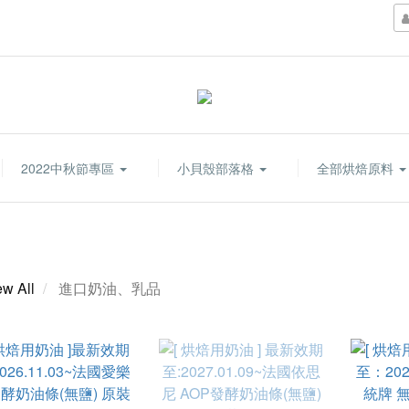
2022中秋節專區
小貝殼部落格
全部烘焙原料
ew All
進口奶油、乳品