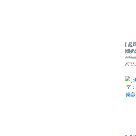
[ 
國奶
NT$6
NT$5