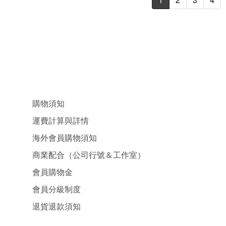
購物須知
運費計算與詳情
海外會員購物須知
商業配合（公司行號＆工作室）
會員購物金
會員分級制度
退貨退款須知