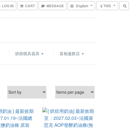
LOG IN
CART
MESSAGE
English
$ TWD
烘焙模具器具
喜相逢餅店