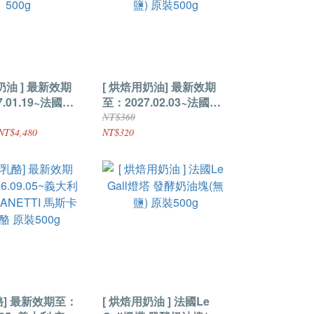
奶油 ] 最新效期
[ 烘焙用奶油] 最新效期
.01.19~法國總
至：2027.02.03~法國萊
鹽奶油條 原裝
思克 AOP發酵奶油條(無
NT$360
鹽) 原裝500g
NT$4,480
NT$320
酪] 最新效期至：
[ 烘焙用奶油 ] 法國Le