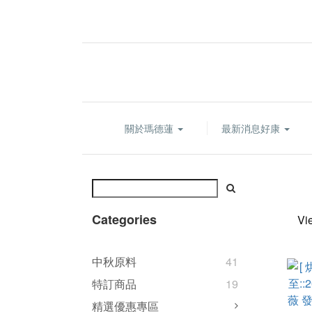
關於瑪德蓮
最新消息好康
Categories
Vi
中秋原料
41
特訂商品
19
精選優惠專區