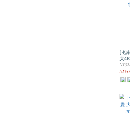
[ 包材
大4
NT$2
NT$19