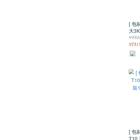
[ 包材
大3K
入(
NT$2
NT$1
[ 包材
T1