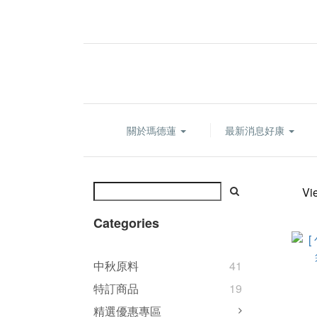
關於瑪德蓮
最新消息好康
Vi
Categories
中秋原料
41
特訂商品
19
精選優惠專區