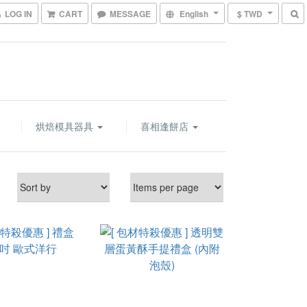
LOG IN
CART
MESSAGE
English
$ TWD
烘焙模具器具
喜相逢餅店