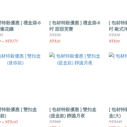
材特殺優惠 ] 禮盒袋-6
[ 包材特殺優惠 ] 禮盒袋-6
[ 包材特
璀璨花鑲
吋 甜甜芙蕾
吋 歐式
55
NT$30
NT$30
 ~ NT$375
NT$20
NT$20
材特殺優惠 ] 雙扣盒
[ 包材特殺優惠 ] 雙扣盒
[ 包材特殺優
款)
(提盒款) 靜謐月夜
盒(大)
NT$60
NT$145
 ~ NT$105