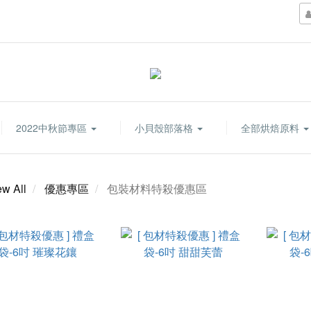
2022中秋節專區
小貝殼部落格
全部烘焙原料
ew All
優惠專區
包裝材料特殺優惠區