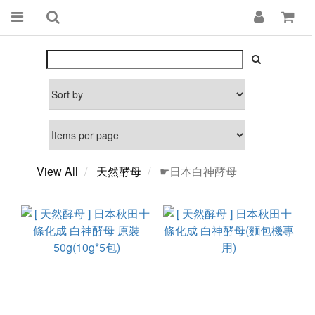
View All
天然酵母
☛日本白神酵母