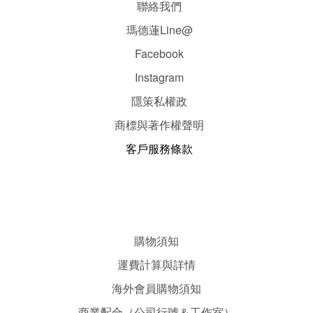
聯絡我們
瑪德蓮Line@
Facebook
Instagram
隱
策
私權政
商標與著作權聲明
客戶服務條款
購物須知
運費計算與詳情
海外會員購物須知
商業配合（公司行號＆工作室）