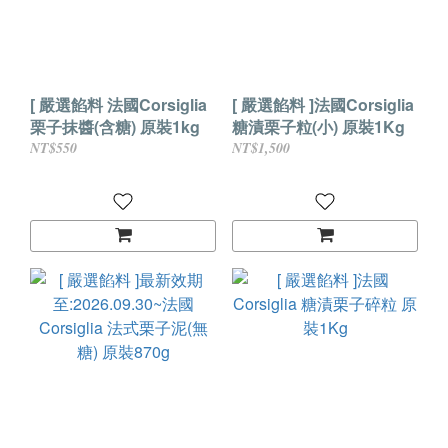
[ 嚴選餡料 法國Corsiglia
[ 嚴選餡料 ]法國Corsiglia
栗子抹醬(含糖) 原裝1kg
糖漬栗子粒(小) 原裝1Kg
NT$550
NT$1,500