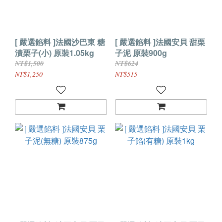
[ 嚴選餡料 ]法國沙巴東 糖
[ 嚴選餡料 ]法國安貝 甜栗
漬栗子(小) 原裝1.05kg
子泥 原裝900g
NT$1,500
NT$624
NT$1,250
NT$515