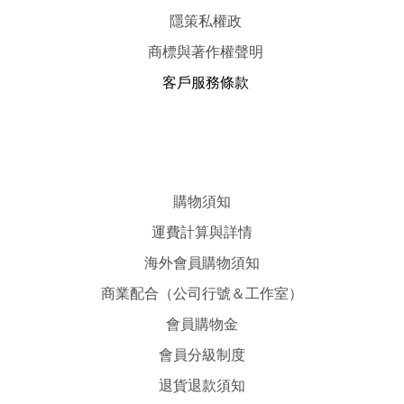
隱
策
私權政
商標與著作權聲明
客戶服務條款
購物須知
運費計算與詳情
海外會員購物須知
商業配合（公司行號＆工作室）
會員購物金
會員分級制度
退貨退款須知