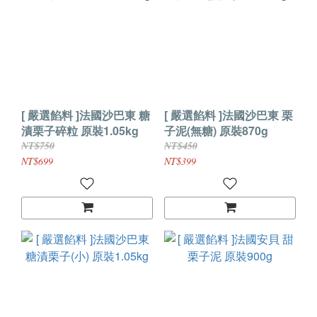
[ 嚴選餡料 ]法國沙巴東 糖
[ 嚴選餡料 ]法國沙巴東 栗
漬栗子碎粒 原裝1.05kg
子泥(無糖) 原裝870g
NT$750
NT$450
NT$699
NT$399