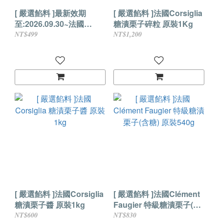
[ 嚴選餡料 ]最新效期
[ 嚴選餡料 ]法國Corsiglia
至:2026.09.30~法國
糖漬栗子碎粒 原裝1Kg
Corsiglia 法式栗子泥(無
NT$499
NT$1,200
糖) 原裝870g
[ 嚴選餡料 ]法國Corsiglia
[ 嚴選餡料 ]法國Clément
糖漬栗子醬 原裝1kg
Faugier 特級糖漬栗子(含
糖) 原裝540g
NT$600
NT$830