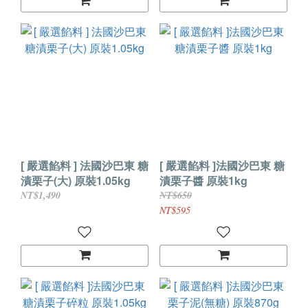
[ 嚴選餡料 ] 法國沙巴東 糖
[ 嚴選餡料 ]法國沙巴東 糖
漬栗子(大) 原裝1.05kg
漬栗子醬 原裝1kg
NT$1,490
NT$650
NT$595