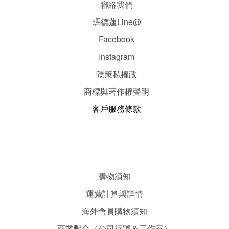
聯絡我們
瑪德蓮Line@
Facebook
Instagram
隱
策
私權政
商標與著作權聲明
客戶服務條款
購物須知
運費計算與詳情
海外會員購物須知
商業配合（公司行號＆工作室）