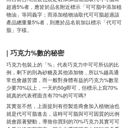
超過5%者，應皆於品名附近標示「可可脂中添加植
物油」等同義字；而添加植物油取代可可脂超過該
產品總重量5%者，則應於品名前加以標示「代可可
脂」字樣。
| 巧克力%數的秘密
巧克力包裝上的「%」代表巧克力中可可所佔的比
例，剩下的則為砂糖及其他添加物，所以%越高通
常也會越苦澀，
而一般對身體有益的巧克力%數至
少要70%以上，一天約50g即可，但標示上寫70%
就真的代表裡面含有70%的可可嗎?
其實並不然，上面提到有些製造商會加入植物油也
就是代可可脂進去，這時可可脂與可可固質的比例
就會跟著變動，導致你買到的70%巧克力其實可可