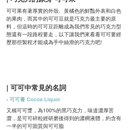
可可果有著厚實的外殼、黃橘色的鮮豔外表和白色
的果肉，而其中的可可豆就是巧克力最主要的原
料，但這時的可可豆距離成為我們常見的巧克力型
態還有一段路程要走，以下讓我們來看看可可要經
歷那些製程才能成為手中絲滑的巧克力吧!
| 可可中常見的名詞
• 可可膏 Cocoa Liquor
又稱可可漿，為100%的黑巧克力，味道濃厚苦
澀，是可可碎粒經研磨後得到的濃稠液體，約含有
一半的可可固質與可可脂