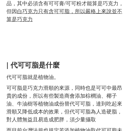
品，其中必須含有可可膏/可可粉才能算是巧克力，
但因
白巧克力只有含可可脂，所以嚴格上來說並不
算是巧克力
| 代可可脂是什麼
代可可脂就是植物油。
可可脂是巧克力滑順的來源，同時也是可可中最昂
貴的成份，所以有些製造商會添加棕櫚油、椰子
油、牛油樹等植物油成份替代可可脂，達到吃起來
滑順又降低成本的效果，但代可可脂為人造硬脂，
對人體無益且易造成肥胖，須少量攝取
而目前台灣法規也規定若添加植物油取代可可脂未