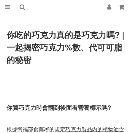
你吃的巧克力真的是巧克力嗎? |
一起揭密巧克力%數、代可可脂
的秘密
你買巧克力時會翻到後面看營養標示嗎?
根據衛福部食藥署的規定
巧克力製品內的植物油含