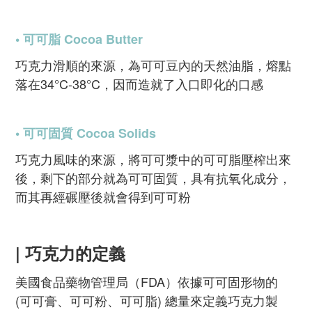
• 可可脂 Cocoa Butter
巧克力滑順的來源，為可可豆內的天然油脂，熔點
落在34°C-38°C，因而造就了入口即化的口感
• 可可固質 Cocoa Solids
巧克力風味的來源，將可可漿中的可可脂壓榨出來
後，剩下的部分就為可可固質，具有抗氧化成分，
而其再經碾壓後就會得到可可粉
| 巧克力的定義
美國食品藥物管理局（FDA）依據可可固形物的
(可可膏、可可粉、可可脂) 總量來定義巧克力製