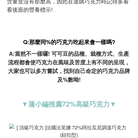
含量並沒有那麼高，因此在選購巧克力時記得多看
看後面的營養標示!
Q:那麼同%的巧克力吃起來會一樣嗎?
A:當然不一樣囉! 可可豆的品種、栽種方式、生產
流程都會使巧克力在風味及苦度上有不同的呈現，
大家也可以多方嘗試，找到自己命定的巧克力品牌
及%數呦!
▼蓮小編推薦72%高級巧克力▼