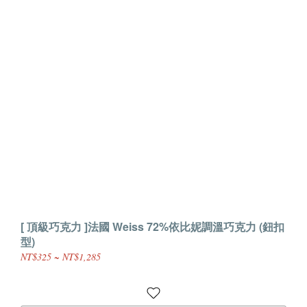
[ 頂級巧克力 ]法國 Weiss 72%依比妮調溫巧克力 (鈕扣
型)
NT$325 ~ NT$1,285