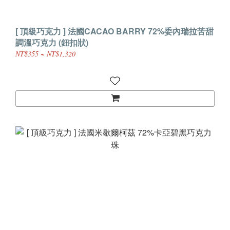
[ 頂級巧克力 ] 法國CACAO BARRY 72%委內瑞拉苦甜
調溫巧克力 (鈕扣狀)
NT$355 ~ NT$1,320