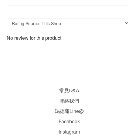
No review for this product
常見Q&A
聯絡我們
瑪德蓮Line@
Facebook
Instagram