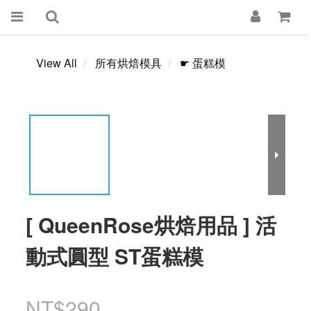
View All
所有烘焙模具
☛ 蛋糕模
[ QueenRose烘焙用品 ] 活
動式圓型 ST蛋糕模
NT$290