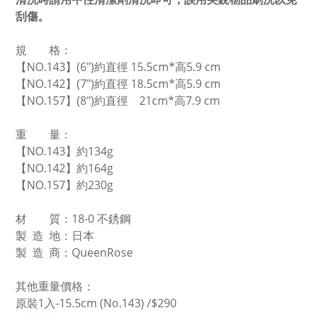
刮傷。
規 格：
【NO.143】(6")約直徑 15.5cm*高5.9 cm
【NO.142】(7")約直徑 18.5cm*高5.9 cm
【NO.157】(8")約直徑 21cm*高7.9 cm
重 量：
【NO.143】約134g
【NO.142】約164g
【NO.157】約230g
材 質：18-0 不銹鋼
製 造 地：日本
製 造 商：QueenRose
其他重量價格：
原裝1入-15.5cm (No.143) /
$290