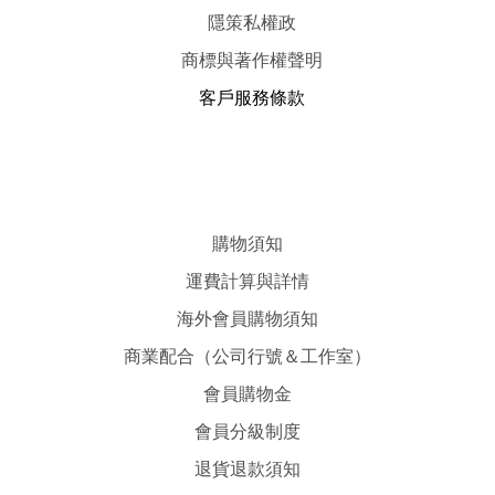
隱
策
私權政
商標與著作權聲明
客戶服務條款
購物須知
運費計算與詳情
海外會員購物須知
商業配合（公司行號＆工作室）
會員購物金
會員分級制度
退貨退款須知