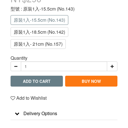
型號
: 原裝1入-15.5cm (No.143)
原裝1入-15.5cm (No.143)
原裝1入-18.5cm (No.142)
原裝1入- 21cm (No.157)
Quantity
ADD TO CART
BUY NOW
Add to Wishlist
Delivery Options