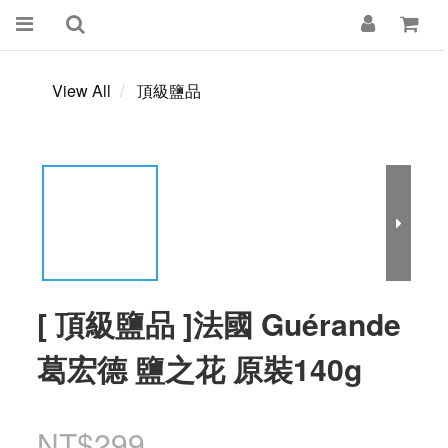
View All
頂級鹽品
[ 頂級鹽品 ]法國 Guérande
葛宏德 鹽之花 原裝140g
NT$299