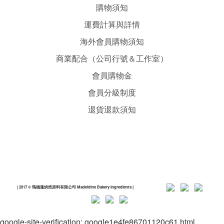
購物須知
運費計算與詳情
海外會員購物須知
商業配合（公司行號＆工作室）
會員購物金
會員分級制度
退貨退款須知
| 2017 © 瑪德蓮烘焙原料有限公司 Madeldine Bakery Ingredients
|
google-site-verification: google1e4fe86701120c61.html