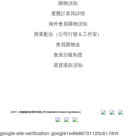
購物須知
運費計算與詳情
海外會員購物須知
商業配合（公司行號＆工作室）
會員購物金
會員分級制度
退貨退款須知
| 2017 © 瑪德蓮烘焙原料有限公司 Madeldine Bakery Ingredients
|
google-site-verification: google1e4fe86701120c61.html