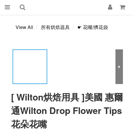
View All
所有烘焙器具
☛ 花嘴/擠花袋
[ Wilton烘焙用具 ]美國 惠爾
通Wilton Drop Flower Tips
花朵花嘴