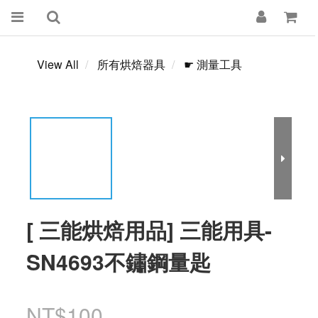
View All
所有烘焙器具
☛ 測量工具
[ 三能烘焙用品] 三能用具-
SN4693不鏽鋼量匙
NT$100