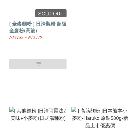
SOLD OUT
[ 全麥麵粉 ] 日清製粉 超級
全麥粉(高筋)
NT$165 ~ NT$440