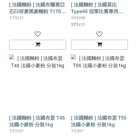
[ 法國麵粉 ] 法國布爾喬亞
[ 法國麵粉 ] 法國莫比
石臼研磨黑麥麵粉 T170
Type45 冠軍比賽專用粉
分裝1Kg
分裝1kg
NT$125
NT$180
NT$155
[ 法國麵粉 ] 法國布瑟 T45
[ 法國麵粉 ] 法國布瑟 T55
法國小麥粉 分裝1kg
法國小麥粉 分裝1kg
NT$105
NT$85