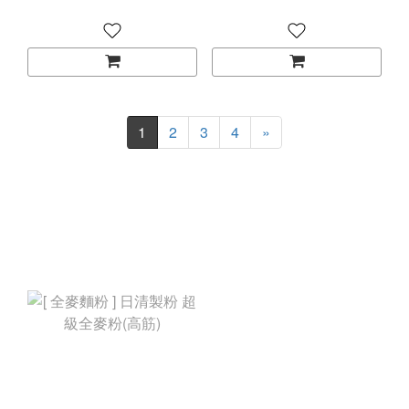
1
2
3
4
»