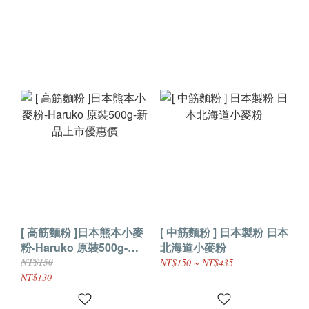
[ 高筋麵粉 ]日本熊本小麥
[ 中筋麵粉 ] 日本製粉 日本
粉-Haruko 原裝500g-新
北海道小麥粉
品上市優惠價
NT$150
NT$150 ~ NT$435
NT$130