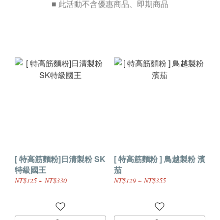
■ 此活動不含
優惠商品、即期商品
[ 特高筋麵粉]日清製粉 SK
[ 特高筋麵粉 ] 鳥越製粉 濱
特級國王
茄
NT$125 ~ NT$330
NT$129 ~ NT$355