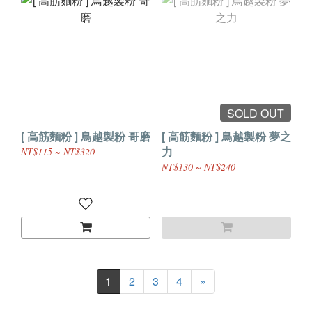
SOLD OUT
[ 高筋麵粉 ] 鳥越製粉 哥磨
[ 高筋麵粉 ] 鳥越製粉 夢之
力
NT$115 ~ NT$320
NT$130 ~ NT$240
1
2
3
4
»