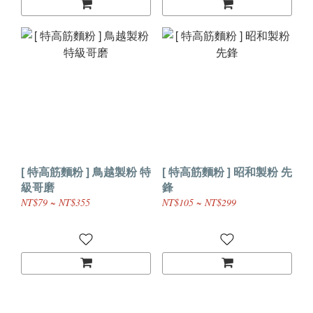
[ 特高筋麵粉 ] 鳥越製粉 特
[ 特高筋麵粉 ] 昭和製粉 先
級哥磨
鋒
NT$79 ~ NT$355
NT$105 ~ NT$299