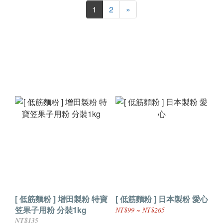
1
2
»
[ 低筋麵粉 ] 增田製粉 特寶
[ 低筋麵粉 ] 日本製粉 愛心
笠果子用粉 分裝1kg
NT$99 ~ NT$265
NT$135