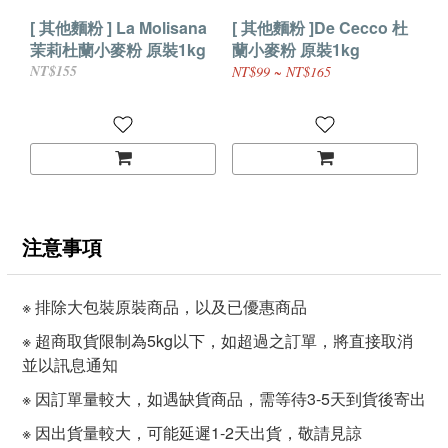
[ 其他麵粉 ] La Molisana
[ 其他麵粉 ]De Cecco 杜
茉莉杜蘭小麥粉 原裝1kg
蘭小麥粉 原裝1kg
NT$155
NT$99 ~ NT$165
注意事項
※ 排除大包裝原裝商品，以及已優惠商品
※ 超商取貨限制為5kg以下，如超過之訂單，將直接取消
並以訊息通知
※ 因訂單量較大，如遇缺貨商品，需等待3-5天到貨後寄出
※ 因出貨量較大，可能延遲1-2天出貨，敬請見諒