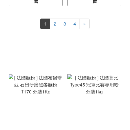
1
2
3
4
»