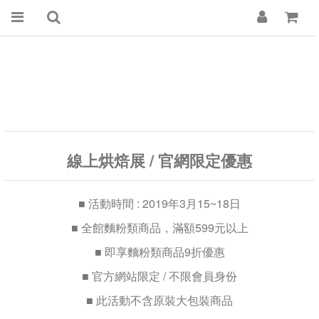
線上烘焙展 / 官網限定優惠
■ 活動時間 : 2019年3月15~18日
■
全館麵粉類商品，滿額599元以上
■
即享麵粉類商品9折優惠
■
官方網站限定 / 不限會員身份
■ 此活動不含原裝大包裝商品