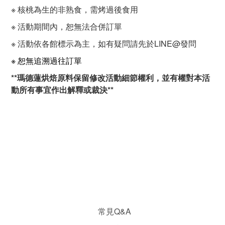
※ 核桃為生的非熟食，需烤過後食用
※ 活動期間內，恕無法合併訂單
※ 活動依各館標示為主，如有疑問請先於LINE@發問
※ 恕無追溯過往訂單
**瑪德蓮烘焙原料保留修改活動細節權利，並有權對本活
動所有事宜作出解釋或裁決**
常見Q&A