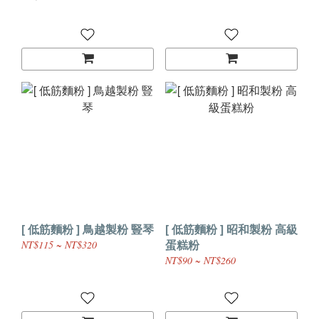
[ 低筋麵粉 ] 鳥越製粉 豎琴
[ 低筋麵粉 ] 昭和製粉 高級
蛋糕粉
NT$115 ~ NT$320
NT$90 ~ NT$260