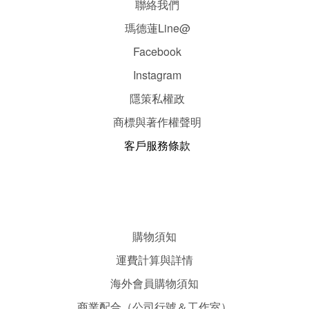
聯絡我們
瑪德蓮Line@
Facebook
Instagram
隱
策
私權政
商標與著作權聲明
客戶服務條款
購物須知
運費計算與詳情
海外會員購物須知
商業配合（公司行號＆工作室）