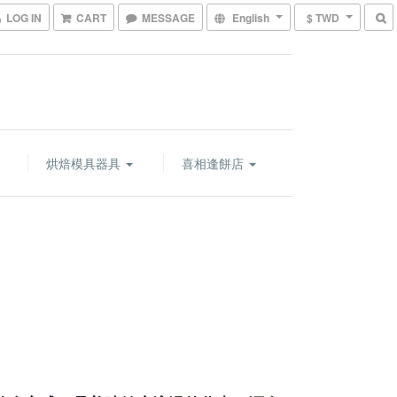
LOG IN
CART
MESSAGE
English
$ TWD
烘焙模具器具
喜相逢餅店