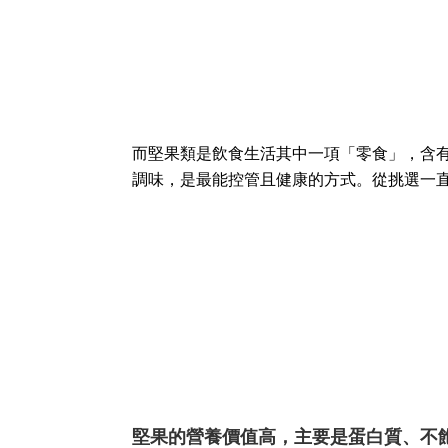
而堅果類是飲食生活其中一項「零食」，含
調味，是最能控管且健康的方式。從挑選一
堅果的營養價值高，主要是蛋白質、不