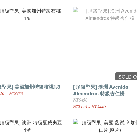
SOLD 
級堅果] 美國加州特級核桃1/8
[ 頂級堅果] 澳洲 Avenida
Almendros 特級杏仁粉
20 ~ NT$480
NT$450
NT$120 ~ NT$440