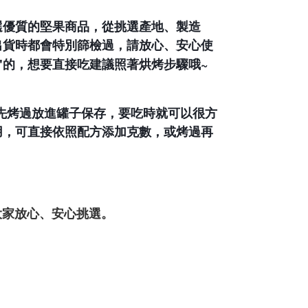
選優質的堅果商品，從挑選產地、製造
出貨時都會特別篩檢過，請放心、安心使
"
~
的，想要直接吃建議照著烘烤步驟哦
先烤過放進罐子保存，要吃時就可以很方
用，可直接依照配方添加克數，或烤過再
大家放心、安心挑選。