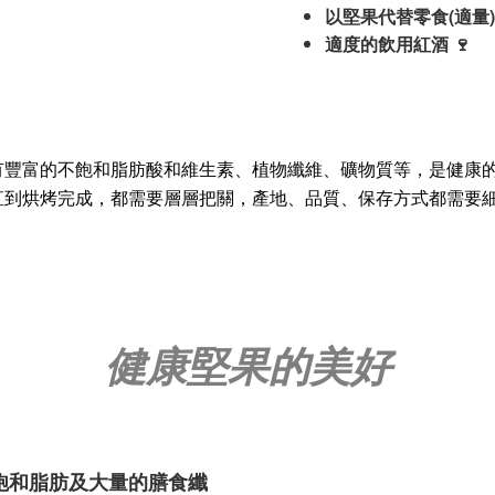
(
以堅果代替零食
適量
適度的飲用紅酒
🍷
有豐富的不飽和脂肪酸和維生素、植物纖維、礦物質等，是健康
直到烘烤完成，都需要層層把關，產地、品質、保存方式都需要
健康堅果的美好
飽和脂肪及大量的膳食纖