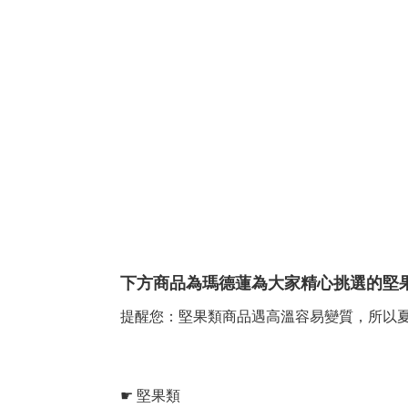
下方商品為瑪德蓮為大家精心挑選的堅
提醒您：堅果類商品遇高溫容易變質，所以
☛ 堅果類