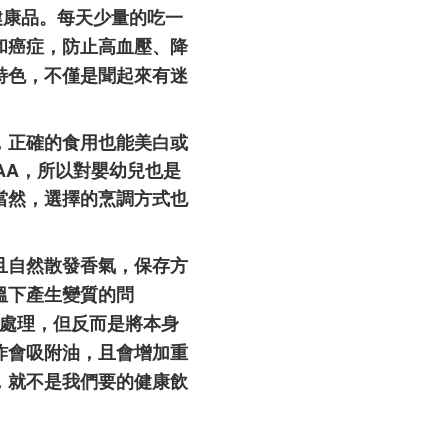
健康品。每天少量的吃一
和癌症，防止高血壓、降
特色，不僅是聞起來有迷
，正確的食用也能美白或
AA
，所以對嬰幼兒
也是
當然，選擇的烹調方式也
且自然散發香氣，保存方
溫下產生變質的問
處理，但反而是將本身
炸會吸附油，且會增加重
，就不是我們要的健康飲