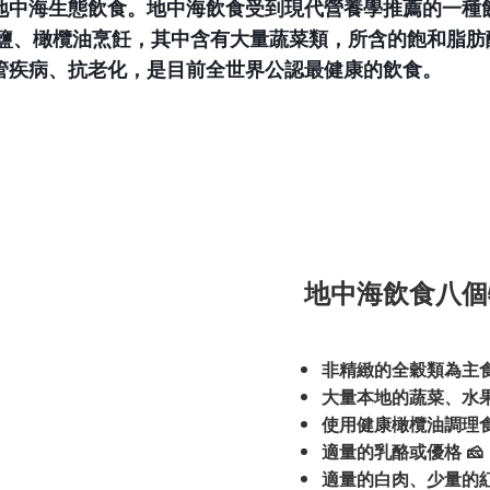
地中海生態飲食。地中海飲食受到現代營養學推薦的一種
鹽、橄欖油烹飪，其中含有大量蔬菜類，所含的飽和脂肪
管疾病、抗老化，是目前全世界公認最健康的飲食。
地中海飲食八個
非精緻的全穀類為主
大量本地的蔬菜、水
使用健康橄欖油調理
適量的乳酪或優格
🧀
適量的白肉、少量的