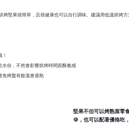
烘烤堅果很簡單，且很健康也可以自行調味。建議用低溫烘烤方
哦！
乾水份，不然會影響烘烤時間跟酥脆感
避免烤盤有餘溫會過熟
堅果不但可以烤熟當零
，也可以配著優格吃
🍪