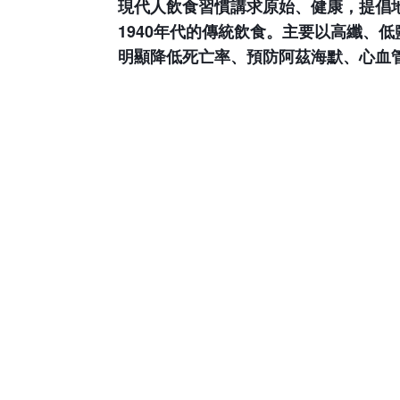
現代人飲食習慣講求原始、健康，提倡
1940
年代的傳統飲食。主要以高纖、低
明顯降低死亡率、預防阿茲海默、心血