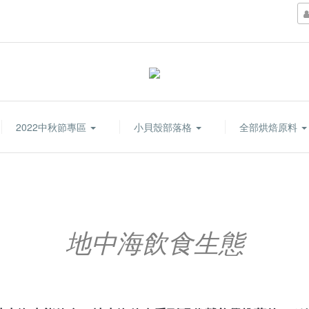
2022中秋節專區
小貝殼部落格
全部烘焙原料
地中海飲食生態