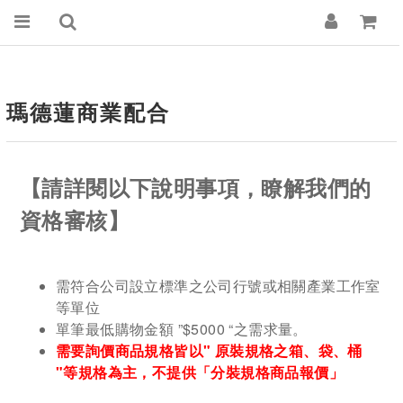
瑪德蓮商業配合
【請詳閱以下說明事項，瞭解我們的
資格審核】
需符合公司設立標準之公司行號或相關產業工作室
等單位
單筆最低購物金額 ”$5000 “之需求量。​
需要詢價商品規格皆以" 原裝規格之箱、袋、桶
"等規格為主，不提供「分裝規格商品報價」