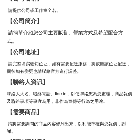
請提供公司或工作室全名。
【公司簡介】
請簡單介紹您公司主要販售、營業方式及希望配合方
。
式
【公司地址】
請完整填寫確切位址，如有需要配送服務，將依照該位址配
送，
爾後如有變更也請聯絡官方進行調整。
【聯絡人資訊】
聯絡人大名、聯絡電話、line id，
以便聯絡您為您處理，
商品報價
及聯絡事項等事宜為用，非作為宣傳等行為之用途。
【需要商品】
請將需要詢問的商品內容條列出來，以利能準確與您報價，謝
謝。