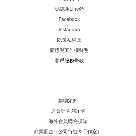
瑪德蓮Line@
Facebook
Instagram
隱
策
私權政
商標與著作權聲明
客戶服務條款
購物須知
運費計算與詳情
海外會員購物須知
商業配合（公司行號＆工作室）