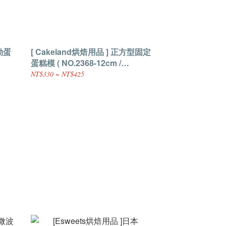
動蛋
[ Cakeland烘焙用品 ] 正方型固定
蛋糕模 ( NO.2368-12cm /
NO.2367-14cm / NO.2366-16cm /
NT$330 ~ NT$425
NO.2365-18cm / NO.2364-20cm /
NO.2363-22cm )