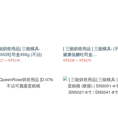
三能烘焙用品] 三能模具-
[ 三能烘焙用品 ] 三能模具- (
2052吐司盒450g (不沾)
健康低糖吐司盒
(SN2066/SN2067)
25 ~ NT$330
NT$280 ~ NT$470