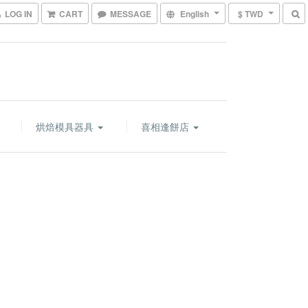
LOG IN
CART
MESSAGE
English
$ TWD
烘焙模具器具
喜相逢餅店