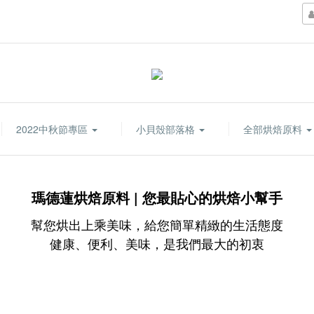
2022中秋節專區
小貝殼部落格
全部烘焙原料
瑪德蓮烘焙原料 | 您最貼心的烘焙小幫手
幫您烘出上乘美味，給您簡單精緻的生活態度
健康、便利、美味，是我們最大的初衷