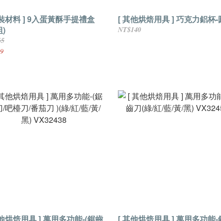
包裝材料 ] 9入蛋黃酥手提禮盒
[ 其他烘焙用具 ] 巧克力鋁杯
組)
NT$140
65
9
其他烘焙用具 ] 萬用多功能-(鋸齒
[ 其他烘焙用具 ] 萬用多功能