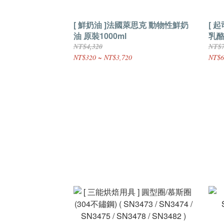
[ 鮮奶油 ]法國萊思克 動物性鮮奶
[ 
油 原裝1000ml
乳酪
NT$4,320
NT$
NT$320 ~ NT$3,720
NT$6