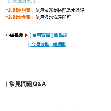
【 清洗方式 】
使用清潔劑搭配溫水洗淨
#若刷油脂類 :
使用溫水洗淨即可
#若刷水性類 :
小編推薦
[ 台灣賀揚 ] 甜點刷
▶
[ 台灣賀揚 ] 麵糰刷
| 常見問題Q&A