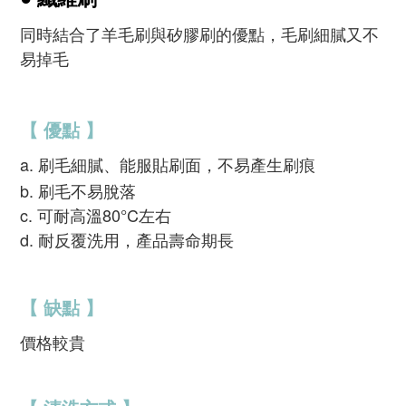
同時結合了羊毛刷與矽膠刷的優點，毛刷細膩又不
易掉毛
【 優點 】
a. 刷毛細膩、能
服貼刷面，不易產生刷痕
b. 刷毛不易脫落
c. 可耐高溫80°C左右
d.
產品壽命期長
耐反覆洗用，
【 缺點 】
價格較貴