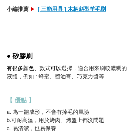
小編推薦
[
三能用具 ] 木柄斜型羊毛刷
▶
● 矽膠刷
有很多顏色、款式可以選擇，
適合用來刷較濃稠的
液體，例如 : 蜂蜜、醬油膏、巧克力醬等
【 優點 】
a. 為一體成形，不會有掉毛的風險
b.可耐高溫，用於烤肉、烤盤上都沒問題
c. 易清潔，也易保養