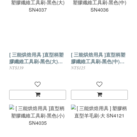
[ 三能烘焙用具 ]直型柄塑
[ 三能烘焙用具 ]直型柄塑
膠纖維工具刷-黑色(大)
膠纖維工具刷-黑色(中)
SN4037
SN4036
NT$139
NT$125