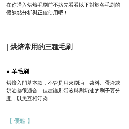
在你購入烘焙
毛刷前不妨先看看以下對於
各毛刷的
優缺點分析與正確使用吧 !
| 烘焙常用的三種毛刷
● 羊毛刷
烘焙入門基本款，不管是用來刷油、醬料、蛋液或
奶油都很適合，但
建議刷蛋液與刷奶油的刷子要分
開
，以免互相汙染
【 優點 】