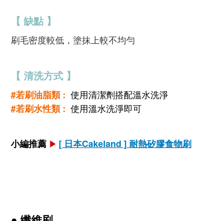
【 缺點 】
刷毛密度較低，塗抹上較不均勻
【 清洗方式 】
使用清潔劑搭配溫水洗淨
#若刷油脂類 :
使用溫水洗淨即可
#若刷水性類 :
小編推薦
[ 日本Cakeland ] 耐熱矽膠食物刷
▶
● 纖維刷