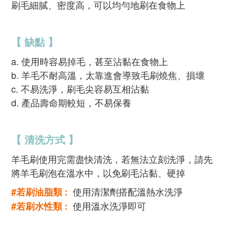
刷毛細膩、密度高，可以均勻地刷在食物上
【 缺點 】
a. 使用時容易掉毛，甚至沾黏在食物上
b. 羊毛不耐高溫，太靠進會導致毛刷燒焦、損壞
c. 不易洗淨，刷毛尖容易互相沾黏
d. 產品壽命期較短，不易保養
【 清洗方式 】
羊毛刷使用完需盡快清洗，若無法立刻洗淨，請先
將羊毛刷泡在溫水中，以免刷毛沾黏、硬掉
使用清潔劑搭配溫熱水洗淨
#若刷油脂類 :
使用溫水洗淨即可
#若刷水性類 :