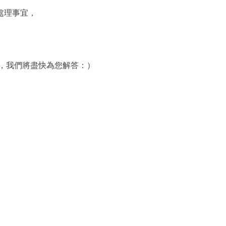
處理事宜，
，我們將盡快為您解答：）