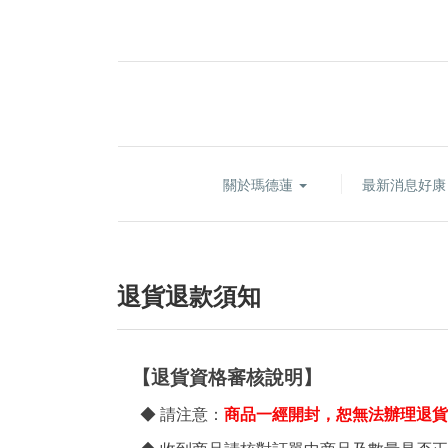
關於瑪德蓮
最新消息好
退貨退款須知
【退貨資格審核
說明】
◆ 請注意：
商品一經開封，恕無法辦理退貨