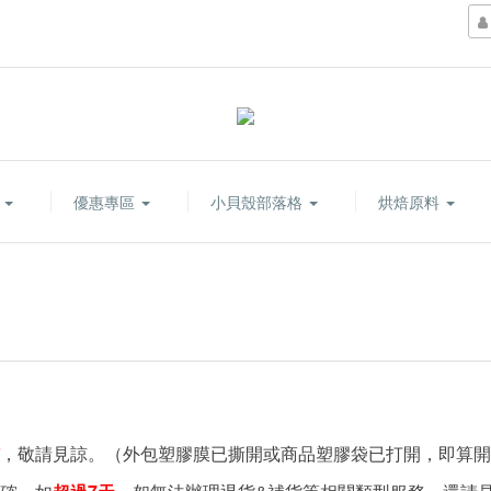
康
優惠專區
小貝殼部落格
烘焙原料
，敬請見諒。（外包塑膠膜已撕開或商品塑膠袋已打開，即算開