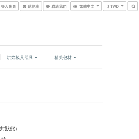
登入會員
購物車
聯絡我們
繁體中文
$ TWD
烘焙模具器具
精美包材
封狀態）