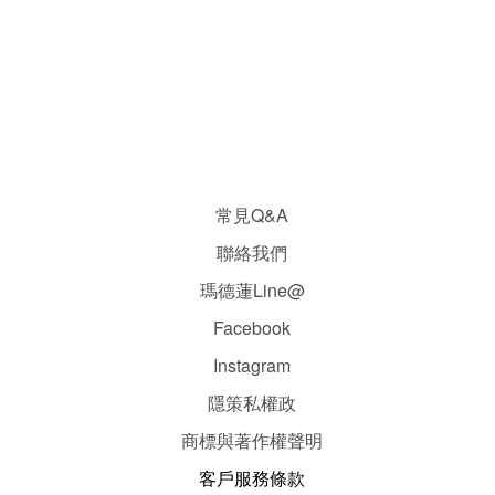
常見Q&A
聯絡我們
瑪德蓮Line@
Facebook
Instagram
隱
策
私權政
商標與著作權聲明
客戶服務條款