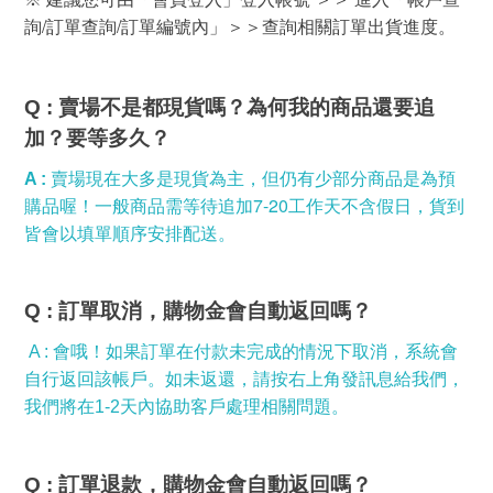
/
/
詢
訂單查詢
訂單編號內」＞＞查詢相關訂單出貨進度。
Q :
賣場不是都現貨嗎？為何我的商品還要追
加？要等多久？
A :
賣場現在大多是現貨為主，但仍有少部分商品是為預
7-20
購品喔！一般商品需等待追加
工作天不含假日，貨到
皆會以填單順序安排配送。
Q : 訂單取消，購物金會自動返回嗎
？
A : 會哦！如果訂單在付款未完成的情況下取消，系統會
自行返回該帳戶。如未返還，請按右上角發訊息給我們，
我們將在1-2天內協助客戶處理相關問題。
Q : 訂單退款，購物金會自動返回嗎
？