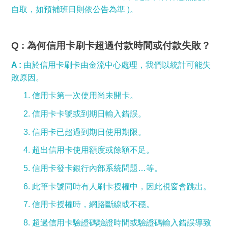
自取，如預補班日則依公告為準
)
。
Q :
為何信用卡刷卡超過付款時間或付款失敗？
A :
由於信用卡刷卡由金流中心處理，我們以統計可能失
敗原因。
1. 信用卡第一次使用尚未開卡。
2. 信用卡卡號或到期日輸入錯誤。
3. 信用卡已超過到期日使用期限。
4. 超出信用卡使用額度或餘額不足。
5. 信用卡發卡銀行內部系統問題…等。
6. 此筆卡號同時有人刷卡授權中，因此視窗會跳出。
7. 信用卡授權時，網路斷線或不穩。
8
. 超過信用卡驗證碼驗證時間或驗證碼輸入錯誤導致