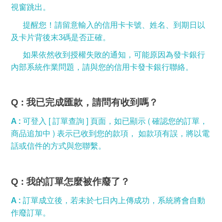
視窗跳出。
提醒您！請留意輸入的信用卡卡號、姓名、到期日以
及卡片背後末3碼是否正確。
如果依然收到授權失敗的通知，可能原因為發卡銀行
內部系統作業問題，請與您的信用卡發卡銀行聯絡。
Q :
我已完成匯款，請問有收到嗎？
[
]
(
A :
可登入
訂單查詢
頁面，如已顯示
確認您的訂單，
)
商品追加中
表示已收到您的款項， 如款項有誤，將以電
話或信件的方式與您聯繫。
Q :
我的訂單怎麼被作廢了？
A :
訂單成立後，若未於七日內上傳成功，系統將會自動
作廢訂單。