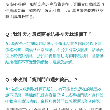
※ 貼心提醒，如填寫完超商取貨完後，頁面會自動跳回收
件資訊頁面，如未按「確定訂購」，訂單會於未處理狀態
喔！請務必留意。
Q :
我昨天才購買商品結果今天就降價了？
A :
為配合不定期促銷活動，部份產品在各階段將以不同
價格出售，屬價格正常調動，不提供補差價服務；活動頁
面上我們對價格、折扣和促銷活動均有明確說明，且活動
結束後將不享受活動價格，還請您諒解。
Q :
未收到「貨到門市通知簡訊」？
A :
若您未收到取件簡訊通知，有可能是您所在的地點收
訊不理想、手機簡訊儲存容量已滿，或手機門號本身預設
拒收廣告簡訊功能，麻煩您再與門號所屬通訊業者確認。
※
建議您可由「會員登入」登入帳號 ＞＞ 進入「帳戶查