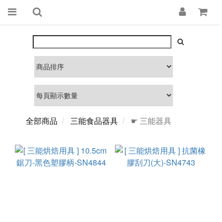
全部商品
三能食品器具
☛ 三能器具