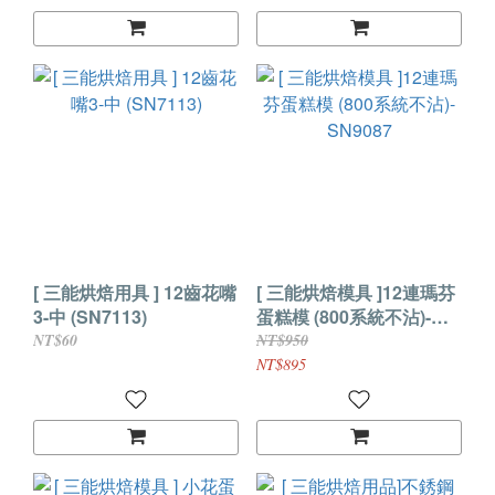
[ 三能烘焙用具 ] 12齒花嘴
[ 三能烘焙模具 ]12連瑪芬
3-中 (SN7113)
蛋糕模 (800系統不沾)-
SN9087
NT$60
NT$950
NT$895