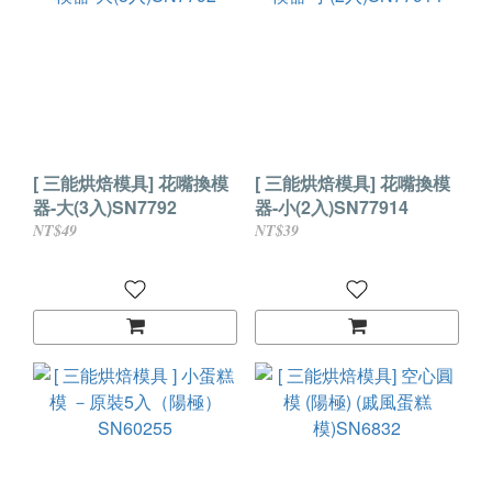
[ 三能烘焙模具] 花嘴換模
[ 三能烘焙模具] 花嘴換模
器-大(3入)SN7792
器-小(2入)SN77914
NT$49
NT$39