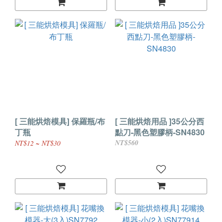
[ 三能烘焙模具] 保羅瓶/布
[ 三能烘焙用品 ]35公分西
丁瓶
點刀-黑色塑膠柄-SN4830
NT$560
NT$12 ~ NT$30