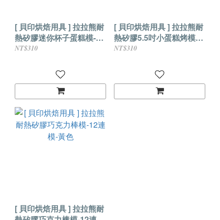
[ 貝印烘焙用具 ] 拉拉熊耐
[ 貝印烘焙用具 ] 拉拉熊耐
熱矽膠迷你杯子蛋糕模-6
熱矽膠5.5吋小蛋糕烤模-
連模-黃色
黃色
NT$310
NT$310
[ 貝印烘焙用具 ] 拉拉熊耐
熱矽膠巧克力棒模-12連