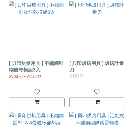
[ 貝印烘焙用具 ] 不鏽鋼動
[ 貝印烘焙用具 ] 烘焙計量
物餅乾模組3入
刀
NT$179
NT$270 ~ NT$300