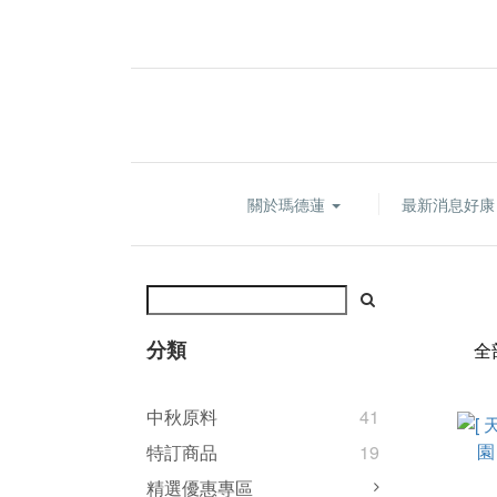
關於瑪德蓮
最新消息好
分類
全
中秋原料
41
特訂商品
19
精選優惠專區