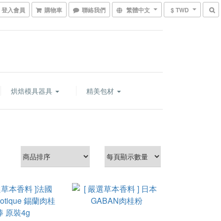
登入會員
購物車
聯絡我們
繁體中文
$ TWD
烘焙模具器具
精美包材