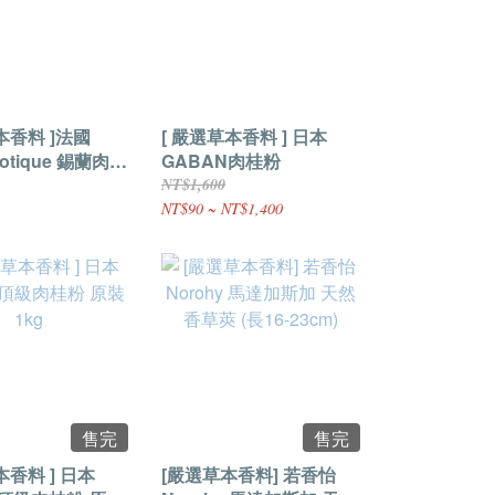
本香料 ]法國
[ 嚴選草本香料 ] 日本
Exotique 錫蘭肉桂
GABAN肉桂粉
g
NT$1,600
NT$90 ~ NT$1,400
售完
售完
本香料 ] 日本
[嚴選草本香料] 若香怡