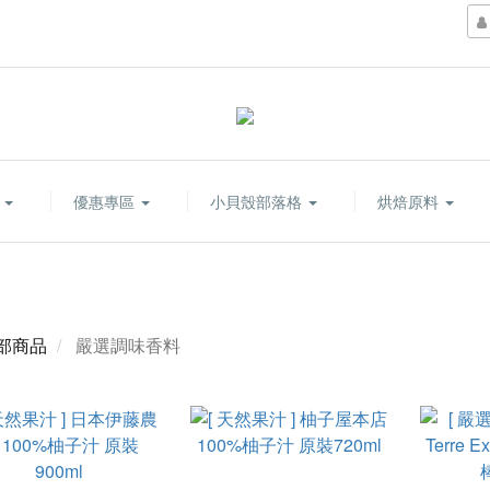
康
優惠專區
小貝殼部落格
烘焙原料
部商品
嚴選調味香料