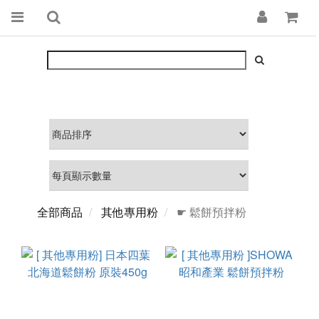
全部商品
其他專用粉
☛ 鬆餅預拌粉