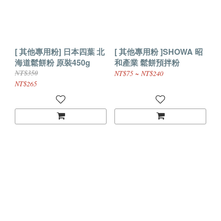
[ 其他專用粉] 日本四葉 北
[ 其他專用粉 ]SHOWA 昭
海道鬆餅粉 原裝450g
和產業 鬆餅預拌粉
NT$350
NT$75 ~ NT$240
NT$265