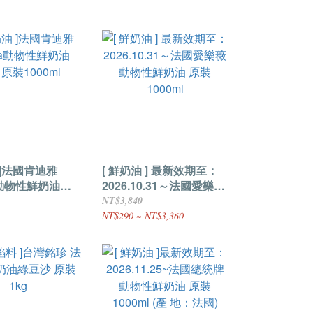
 ]法國肯迪雅
[ 鮮奶油 ] 最新效期至：
a動物性鮮奶油
2026.10.31～法國愛樂薇
1000ml
動物性鮮奶油 原裝
NT$3,840
1000ml
NT$290 ~ NT$3,360