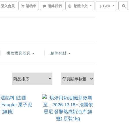
登入會員
購物車
聯絡我們
繁體中文
$ TWD
烘焙模具器具
精美包材