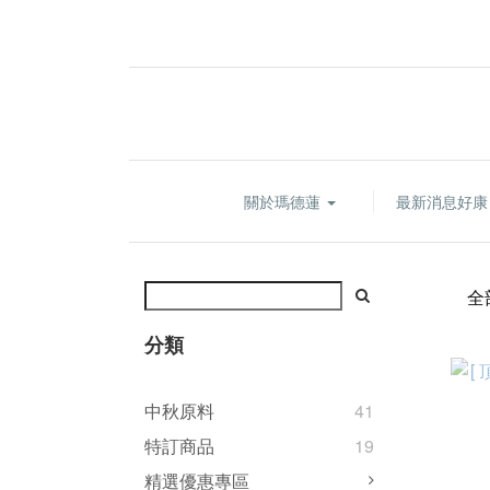
關於瑪德蓮
最新消息好
全
分類
中秋原料
41
特訂商品
19
精選優惠專區