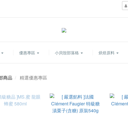
康
優惠專區
小貝殼部落格
烘焙原料
部商品
精選優惠專區