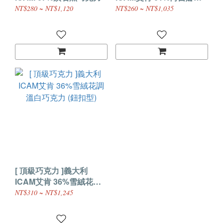
溫巧克力 (鈕扣型)
NT$280 ~ NT$1,120
NT$260 ~ NT$1,035
[ 頂級巧克力 ]義大利
ICAM艾肯 36%雪絨花調
溫白巧克力 (鈕扣型)
NT$310 ~ NT$1,245