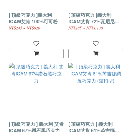
[ 頂級巧克力 ]義大利
[ 頂級巧克力 ]義大利
ICAM艾肯 100%可可粉
ICAM艾肯 72%瓦尼尼調
溫巧克力 (鈕扣型)
NT$245 ~ NT$920
NT$285 ~ NT$1,130
[ 頂級巧克力 ] 義大利 艾肯
[ 頂級巧克力 ] 義大利
ICAM 67%鑽石黑巧克力
ICAM艾肯 61%芮吉娜調