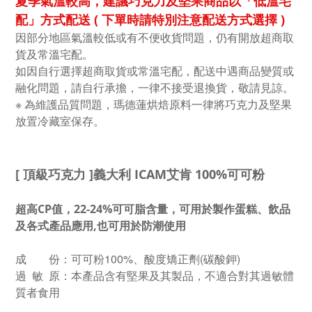
夏季氣溫較高，建議巧克力及堅果商品以「低溫宅
配」方式配送 ( 下單時請特別注意配送方式選擇 )
因部分地區氣溫較低或有不便收貨問題，仍有開放超商取
貨及常溫宅配。
如因自行選擇超商取貨或常溫宅配，配送中遇商品變質或
融化問題，請自行承擔，一律不接受退換貨，敬請見諒。
※ 為維護品質問題，瑪德蓮烘焙原料一律將巧克力及堅果
放置冷藏室保存
。
[ 頂級巧克力 ]義大利 ICAM艾肯 100%可可粉
超高CP值，22-24%可可脂含量，可用於製作蛋糕、飲品
及各式產品應用,
也可用於防潮使用
成 份：可可粉100%、酸度矯正劑(碳酸鉀)
過 敏 原：本產品含有堅果及其製品，不適合對其過敏體
質者食用