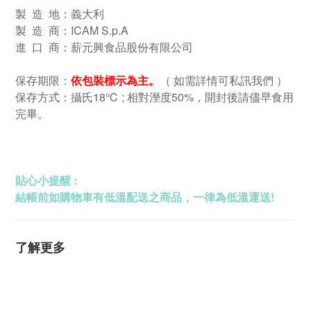
製 造 地：義大利
製 造 商：ICAM S.p.A
進 口 商：薪元興食品股份有限公司
保存期限：
依包裝標示為主。
（ 如需詳情可私訊我們 ）
保存方式：攝氏18℃ ; 相對溼度50%，開封後請儘早食用
完畢
。
貼心小提醒 :
結帳前如購物車有低溫配送之商品，一律為低溫運送!
了解更多