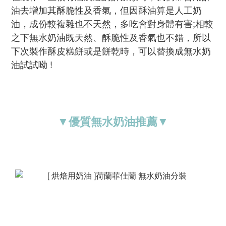
油去增加其酥脆性及香氣，但因酥油算是人工奶
油，成份較複雜也不天然，多吃會對身體有害;相較
之下無水奶油既天然、酥脆性及香氣也不錯，所以
下次製作酥皮糕餅或是餅乾時，可以替換成無水奶
油試試呦 !
▼優質無水奶油推薦▼