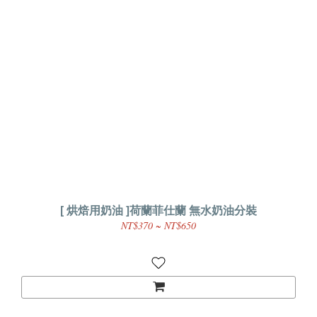
[ 烘焙用奶油 ]荷蘭菲仕蘭 無水奶油分裝
NT$370 ~ NT$650