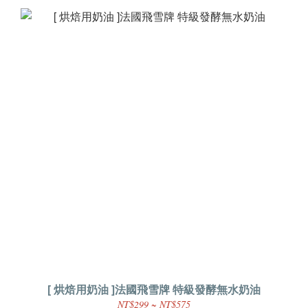
[ 烘焙用奶油 ]法國飛雪牌 特級發酵無水奶油
NT$299 ~ NT$575