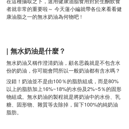
在這種攝取之下，選用健康油脂食用對於生酮飲食
者就非常的重要啦～
今天蓮小編就帶各位來看看健
康油脂之一的無水奶油為何物吧 !
| 無水奶油是什麼？
無水奶油又稱作澄清奶油，顧名思義就是不包含水
份的奶油，你可能會問所以一般奶油都有含水嗎？
沒錯！奶油並不是由100％的脂肪組成，而是80%
以上的脂肪加上16%~18%的水份及2%~5％的固形
物組成。
無水奶油的製程就是將奶油中的水份、乳
糖、固形物、雜質等去除掉，留下100%的純奶油
脂肪。