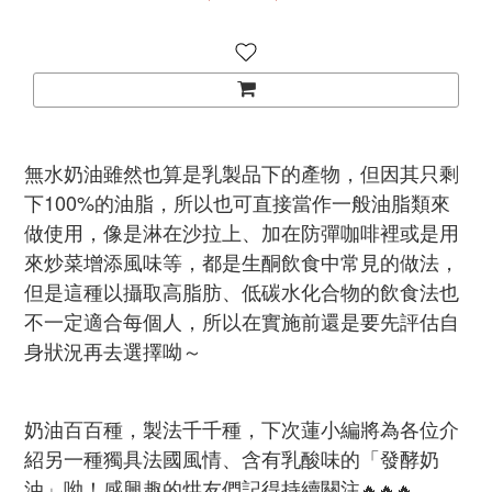
無水奶油雖然也算是乳製品下的產物，但因其只剩
下100%的油脂，所以也可直接當作一般油脂類來
做使用，像是淋在沙拉上、加在防彈咖啡裡或是用
來炒菜增添風味等，都是生酮飲食中常見的做法，
但是這種以攝取高脂肪、低碳水化合物的飲食法也
不一定適合每個人，所以在實施前還是要先評估自
身狀況再去選擇呦～
奶油百百種，製法千千種，下次蓮小編將為各位介
紹另一種獨具法國風情、含有乳酸味的「發酵奶
油」呦！
感興趣的烘友們記得持續關注
🔥🔥🔥