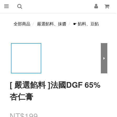
全部商品
嚴選餡料、抹醬
☛ 餡料、豆餡
[ 嚴選餡料 ]法國DGF 65%
杏仁膏
NT$199