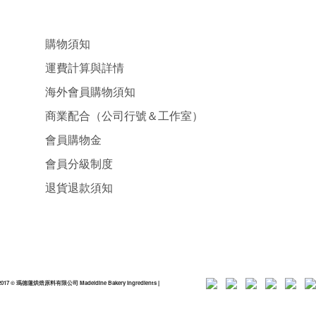
購物須知
運費計算與詳情
海外會員購物須知
商業配合（公司行號＆工作室）
會員購物金
會員分級制度
退貨退款須知
2017 © 瑪德蓮烘焙原料有限公司 Madeldine Bakery Ingredients
|