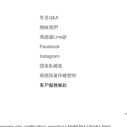
常見Q&A
聯絡我們
瑪德蓮Line@
Facebook
Instagram
隱
策
私權政
商標與著作權聲明
客戶服務條款
| 
google-site-verification: google1e4fe86701120c61.html