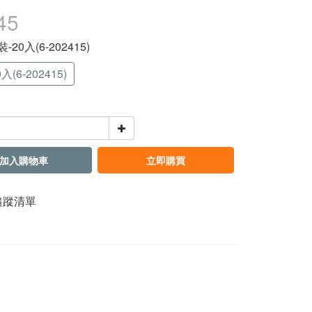
45
裝-20入(6-202415)
入(6-202415)
加入購物車
立即購買
追蹤清單