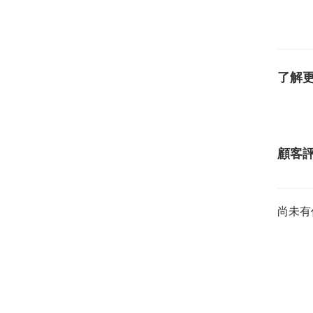
了解
顧客
尚未有