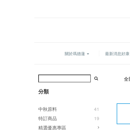
關於瑪德蓮
最新消息好
全
分類
中秋原料
41
特訂商品
19
精選優惠專區