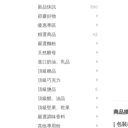
新品快訊
390
節慶好物
優惠專區
精選商品
42
嚴選麵粉
天然酵母
進口奶油、乳品
頂級糖品
頂級巧克力
頂級鹽品
5
頂級醋、油品
頂級堅果、乾果
商品
嚴選調味香料
[ 包
其他專用粉