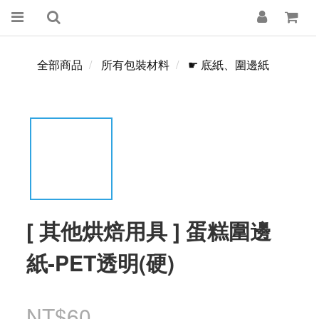
全部商品
所有包裝材料
☛ 底紙、圍邊紙
[ 其他烘焙用具 ] 蛋糕圍邊
紙-PET透明(硬)
NT$60