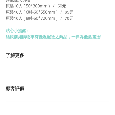
原裝10
入 (
50*360mm
)
/ 60元
原裝10
/ 65元
入 ( 6吋-60*550mm )
原裝10
/ 70元
入 ( 8吋-60*720mm )
貼心小提醒 :
結帳前如購物車有低溫配送之商品，一律為低溫運送!
了解更多
顧客評價