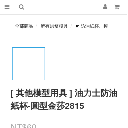
全部商品
所有烘焙模具
☛ 防油紙杯、模
[ 其他模型用具 ] 油力士防油
紙杯-圓型金莎2815
NT$60