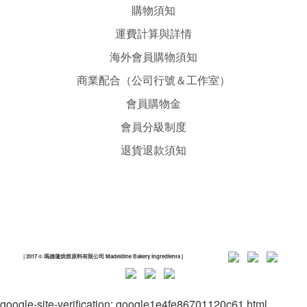
購物須知
運費計算與詳情
海外會員購物須知
商業配合（公司行號＆工作室）
會員購物金
會員分級制度
退貨退款須知
| 2017 © 瑪德蓮烘焙原料有限公司 Madeldine Bakery Ingredients
|
google-site-verification: google1e4fe86701120c61.html