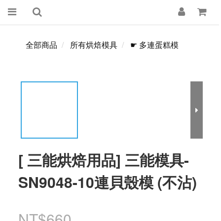
全部商品
所有烘焙模具
☛ 多連蛋糕模
[ 三能烘焙用品] 三能模具-
SN9048-10連貝殼模 (不沾)
NT$660