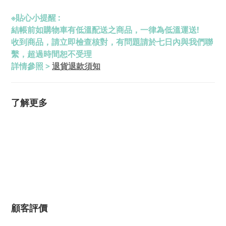
※
貼心小提醒 :
結帳前如購物車有低溫配送之商品，一律為低溫運送!
收到商品，請立即檢查核對，有問題請於七日內與我們聯
繫，超過時間恕不受理
詳情參照 >
退貨退款須知
了解更多
顧客評價