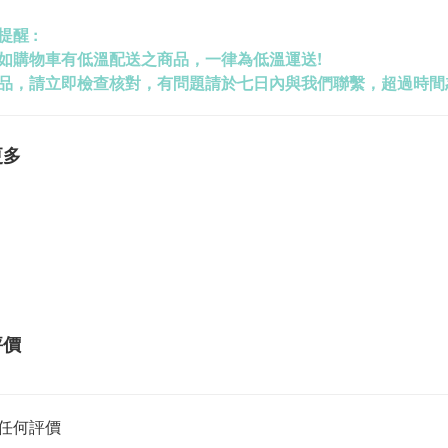
提醒 :
如購物車有低溫配送之商品，一律為低溫運送!
品，請立即檢查核對，有問題請於七日內與我們聯繫，超過時間恕
更多
評價
任何評價