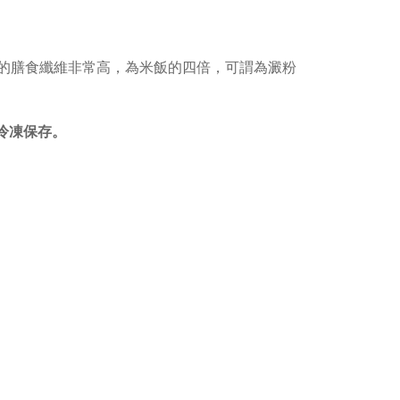
含的膳食纖維非常高，為米飯的四倍，可謂為澱粉
冷凍保存。