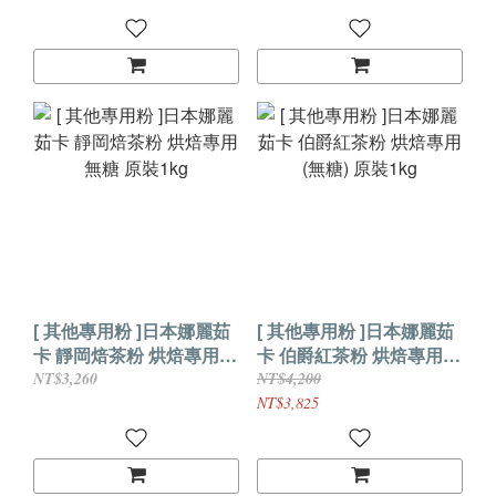
[ 其他專用粉 ]日本娜麗茹
[ 其他專用粉 ]日本娜麗茹
卡 靜岡焙茶粉 烘焙專用
卡 伯爵紅茶粉 烘焙專用
無糖 原裝1kg
(無糖) 原裝1kg
NT$3,260
NT$4,200
NT$3,825