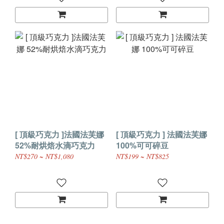
[ 頂級巧克力 ]法國法芙娜
[ 頂級巧克力 ] 法國法芙娜
52%耐烘焙水滴巧克力
100%可可碎豆
NT$270 ~ NT$1,080
NT$199 ~ NT$825