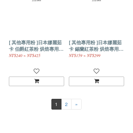
[ 其他專用粉 ]日本娜麗茹
[ 其他專用粉 ]日本娜麗茹
卡 伯爵紅茶粉 烘焙專用
卡 錫蘭紅茶粉 烘焙專用
無糖
無糖
NT$240 ~ NT$425
NT$159 ~ NT$299
1
2
»