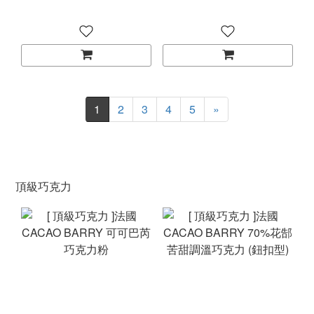
1
2
3
4
5
»
頂級巧克力