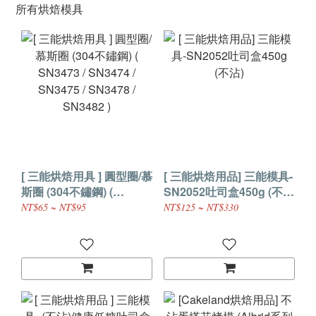
所有烘焙模具
[ 三能烘焙用具 ] 圓型圈/慕
[ 三能烘焙用品] 三能模具-
斯圈 (304不鏽鋼) (
SN2052吐司盒450g (不
SN3473 / SN3474 /
沾)
NT$65 ~ NT$95
NT$125 ~ NT$330
SN3475 / SN3478 /
SN3482 )