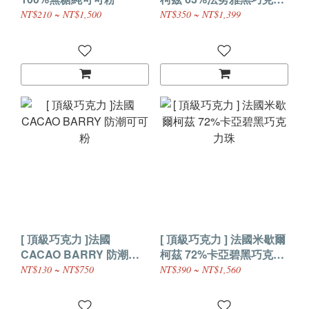
珠
NT$210 ~ NT$1,500
NT$350 ~ NT$1,399
[ 頂級巧克力 ]法國
[ 頂級巧克力 ] 法國米歇爾
CACAO BARRY 防潮可
柯茲 72%卡亞碧黑巧克力
可粉
珠
NT$130 ~ NT$750
NT$390 ~ NT$1,560