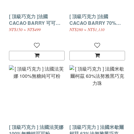
[ 頂級巧克力 ]法國
[ 頂級巧克力 ]法國
CACAO BARRY 可可巴
CACAO BARRY 70%花
芮巧克力粉
郜苦甜調溫巧克力 (鈕扣
NT$150 ~ NT$499
NT$280 ~ NT$1,110
型)
[ 頂級巧克力 ] 法國法芙娜
[ 頂級巧克力 ] 法國米歇爾
100%無糖純可可粉
柯茲 63%法努雅黑巧克力