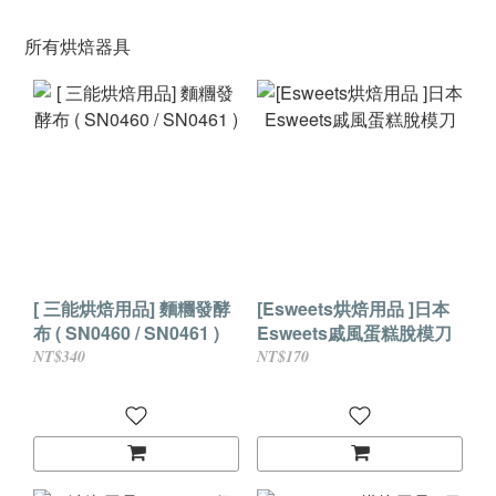
所有烘焙器具
[ 三能烘焙用品] 麵糰發酵
[Esweets烘焙用品 ]日本
布 ( SN0460 / SN0461 )
Esweets戚風蛋糕脫模刀
NT$340
NT$170